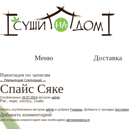
Меню
Доставка
Навигация по записям
←
Предыдущая
Следующая
→
Спайс Сяке
Опубликовано
20.07.2014
автором
admin
Рис, нори, лосось, спайс
Запись опубликована автором
admin
в рубрике
Гунканы
. Добавьте в закладки
постоянн
Добавить комментарий
Для отправки комментария вам необходимо
авторизоваться
.