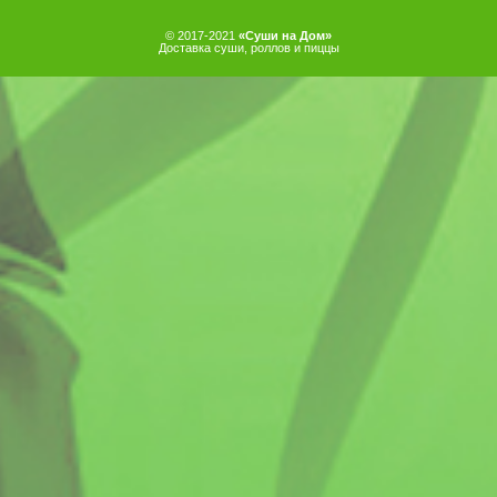
© 2017-2021
«Суши на Дом»
Доставка суши, роллов и пиццы