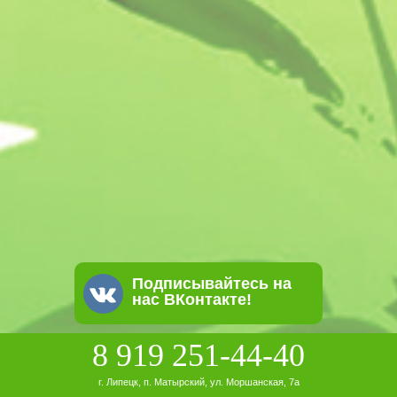
Подписывайтесь на
нас ВКонтакте!
8 919 251-44-40
г. Липецк, п. Матырский, ул. Моршанская, 7а