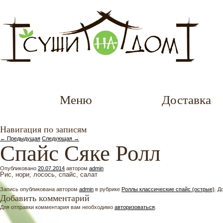
Меню
Доставка
Навигация по записям
←
Предыдущая
Следующая
→
Спайс Сяке Ролл
Опубликовано
20.07.2014
автором
admin
Рис, нори, лосось, спайс, салат
Запись опубликована автором
admin
в рубрике
Роллы классические спайс (острые)
. Д
Добавить комментарий
Для отправки комментария вам необходимо
авторизоваться
.