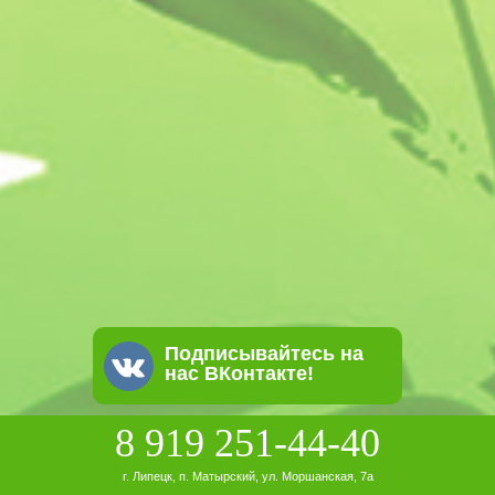
Подписывайтесь на
нас ВКонтакте!
8 919 251-44-40
г. Липецк, п. Матырский, ул. Моршанская, 7а