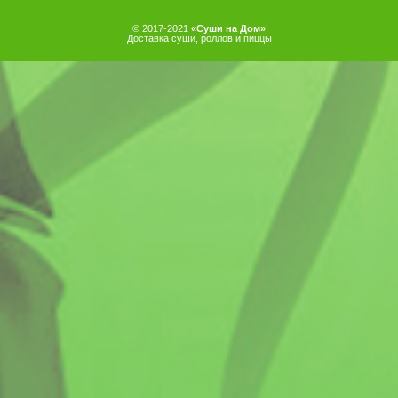
© 2017-2021
«Суши на Дом»
Доставка суши, роллов и пиццы