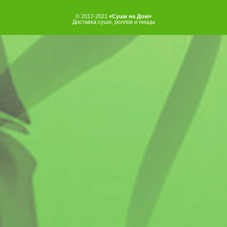
© 2017-2021
«Суши на Дом»
Доставка суши, роллов и пиццы