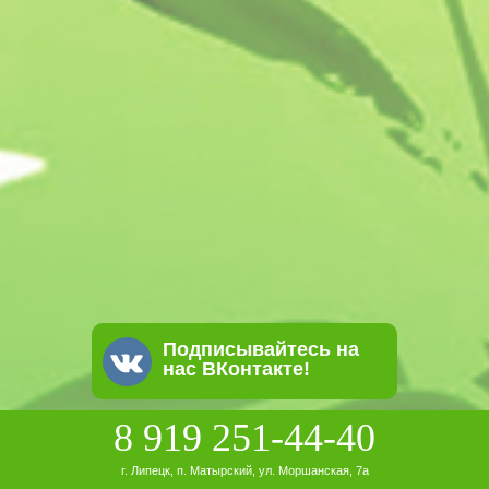
Подписывайтесь на
нас ВКонтакте!
8 919 251-44-40
г. Липецк, п. Матырский, ул. Моршанская, 7а