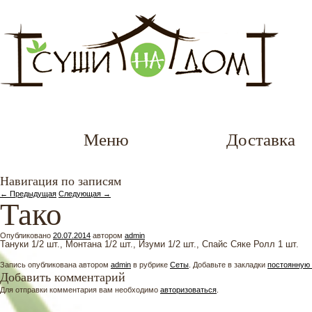
Меню
Доставка
Навигация по записям
←
Предыдущая
Следующая
→
Тако
Опубликовано
20.07.2014
автором
admin
Тануки 1/2 шт., Монтана 1/2 шт., Изуми 1/2 шт., Спайс Сяке Ролл 1 шт.
Запись опубликована автором
admin
в рубрике
Сеты
. Добавьте в закладки
постоянную
Добавить комментарий
Для отправки комментария вам необходимо
авторизоваться
.