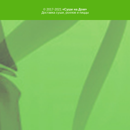
© 2017-2021
«Суши на Дом»
Доставка суши, роллов и пиццы