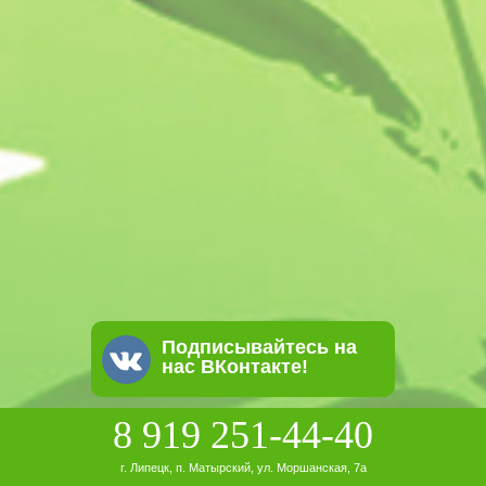
Подписывайтесь на
нас ВКонтакте!
8 919 251-44-40
г. Липецк, п. Матырский, ул. Моршанская, 7а