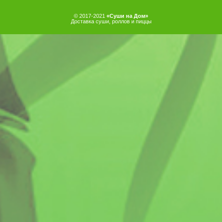
© 2017-2021
«Суши на Дом»
Доставка суши, роллов и пиццы