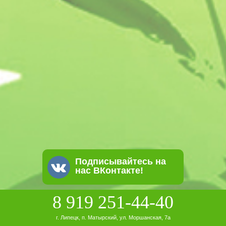
Подписывайтесь на
нас ВКонтакте!
8 919 251-44-40
г. Липецк, п. Матырский, ул. Моршанская, 7а